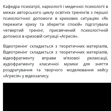
Кафедра психіатрії, наркології і медичної психології в
межах авторського циклу освітніх тренінгів з першої
психологічної допомоги в кризових ситуаціях «Як
пережити кризу та зберегти спокій» підготувала
четвертий тренінг, присвячений психологічній
допомозі в кризовій ситуації «Агресія».
Відеотренінг складається з теоретичних матеріалів,
Відеотренінг складається з теоретичних матеріалів,
відеофрагменту вправи м’язової релаксації,
аудіофрагменту класичної музики для зняття
роздратування та творчого моделювання кейсу
«Агресія» у відеозапису.