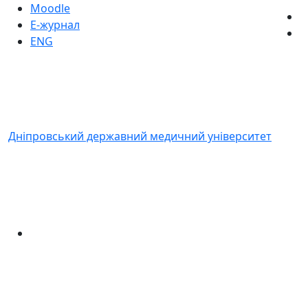
Moodle
Е-журнал
ENG
Дніпровський державний медичний університет