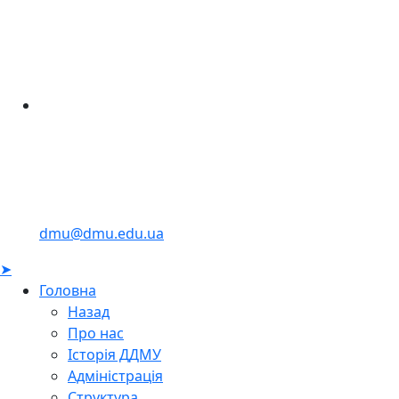
dmu@dmu.edu.ua
➤
Головна
Назад
Про нас
Історія ДДМУ
Адміністрація
Структура