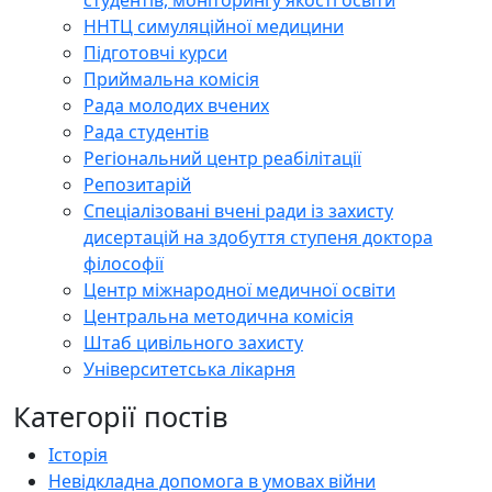
ННТЦ симуляційної медицини
Підготовчі курси
Приймальна комісія
Рада молодих вчених
Рада студентів
Регіональний центр реабілітації
Репозитарій
Спеціалізовані вчені ради із захисту
дисертацій на здобуття ступеня доктора
філософії
Центр міжнародної медичної освіти
Центральна методична комісія
Штаб цивільного захисту
Університетська лікарня
Категорії постів
Історія
Невідкладна допомога в умовах війни