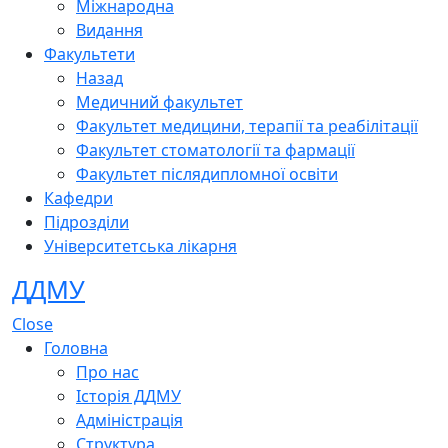
Міжнародна
Видання
Факультети
Назад
Медичний факультет
Факультет медицини, терапії та реабілітації
Факультет стоматології та фармації
Факультет післядипломної освіти
Кафедри
Підрозділи
Університетська лікарня
ДДМУ
Close
Головна
Про нас
Історія ДДМУ
Адміністрація
Структура