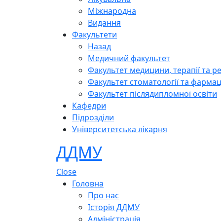
Міжнародна
Видання
Факультети
Назад
Медичний факультет
Факультет медицини, терапії та ре
Факультет стоматології та фармац
Факультет післядипломної освіти
Кафедри
Підрозділи
Університетська лікарня
ДДМУ
Close
Головна
Про нас
Історія ДДМУ
Адміністрація