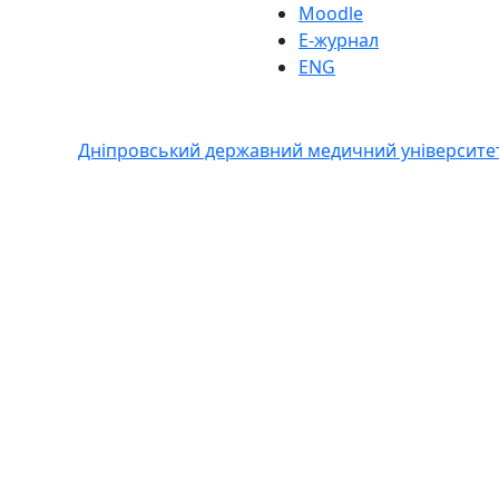
Moodle
Е-журнал
ENG
Дніпровський державний медичний університе