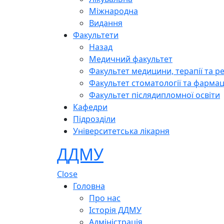
Міжнародна
Видання
Факультети
Назад
Медичний факультет
Факультет медицини, терапії та ре
Факультет стоматології та фармац
Факультет післядипломної освіти
Кафедри
Підрозділи
Університетська лікарня
ДДМУ
Close
Головна
Про нас
Історія ДДМУ
Адміністрація