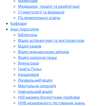
Медичний
Медицини, терапії та реабілітації
Стоматології та фармації
Післядипломної освіти
Кафедри
Інші підрозділи
Бібліотека
Відділ аспірантури та докторантури
Відділ кадрів
Відділ міжнародних зв’язків
Відділ охорони праці
Вчена рада
Газета Пульс
Канцелярія
Лікувальний відділ
Ментальне здоров’я
Навчальний відділ
НДІ медико-біологічних проблем
ННВ незалежного тестування знань