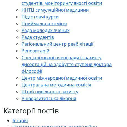
студентів, моніторингу якості освіти
ННТЦ симуляційної медицини
Підготовчі курси
Приймальна комісія
Рада молодих вчених
Рада студентів
Регіональний центр реабілітації
Репозитарій
Спеціалізовані вчені ради із захисту
дисертацій на здобуття ступеня доктора
філософії
Центр міжнародної медичної освіти
Центральна методична комісія
Штаб цивільного захисту
Університетська лікарня
Категорії постів
Історія