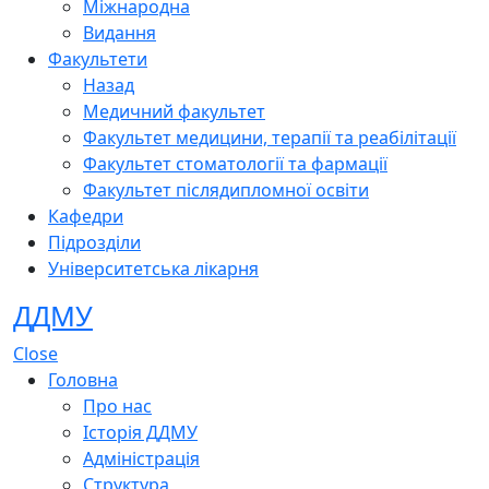
Міжнародна
Видання
Факультети
Назад
Медичний факультет
Факультет медицини, терапії та реабілітації
Факультет стоматології та фармації
Факультет післядипломної освіти
Кафедри
Підрозділи
Університетська лікарня
ДДМУ
Close
Головна
Про нас
Історія ДДМУ
Адміністрація
Структура