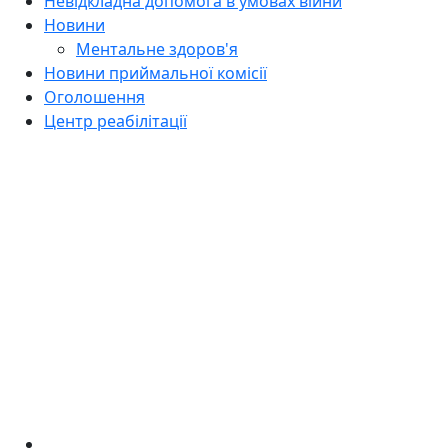
Невідкладна допомога в умовах війни
Новини
Ментальне здоров'я
Новини приймальної комісії
Оголошення
Центр реабілітації