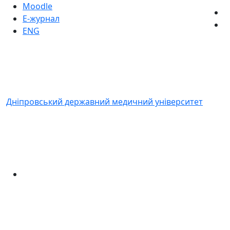
Moodle
Е-журнал
ENG
Дніпровський державний медичний університет