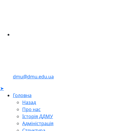
dmu@dmu.edu.ua
➤
Головна
Назад
Про нас
Історія ДДМУ
Адміністрація
Структура