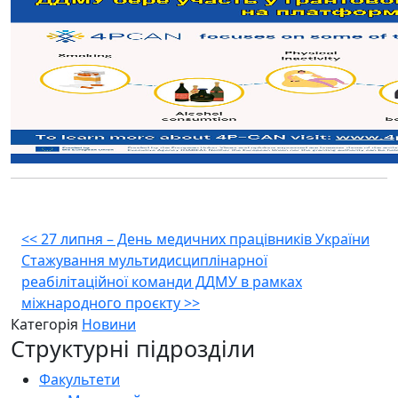
Навігація
<<
27 липня – День медичних працівників України
Стажування мультидисциплінарної
записів
реабілітаційної команди ДДМУ в рамках
міжнародного проєкту
>>
Категорія
Новини
Структурні підрозділи
Факультети