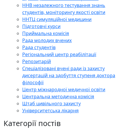
ННВ незалежного тестування знань
студентів, моніторингу якості освіти
ННТЦ симуляційної медицини
Підготовчі курси
Приймальна комісія
Рада молодих вчених
Рада студентів
Регіональний центр реабілітації
Репозитарій
Спеціалізовані вчені ради із захисту
дисертацій на здобуття ступеня доктора
філософії
Центр міжнародної медичної освіти
Центральна методична комісія
Штаб цивільного захисту
Університетська лікарня
Категорії постів