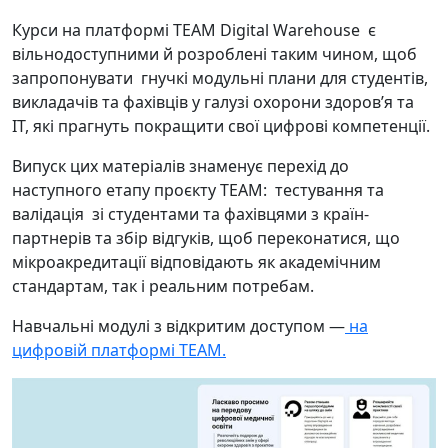
Курси на платформі TEAM Digital Warehouse є
вільнодоступними й розроблені таким чином, щоб
запропонувати гнучкі модульні плани для студентів,
викладачів та фахівців у галузі охорони здоров’я та
ІТ, які прагнуть покращити свої цифрові компетенції.
Випуск цих матеріалів знаменує перехід до
наступного етапу проєкту TEAM: тестування та
валідація зі студентами та фахівцями з країн-
партнерів та збір відгуків, щоб переконатися, що
мікроакредитації відповідають як академічним
стандартам, так і реальним потребам.
Навчальні модулі з відкритим доступом —
на
цифровій платформі TEAM.