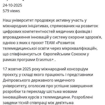
24-10-2025
579 views
Наш університет продовжує активну участь у
міжнародних ініціативах, спрямованих на розвиток
цифрових компетентностей медичних фахівців і
впровадження інновацій у систему охорони здоров’я,
однією з яких є проєкт TEAM «Розвиток
телемедицинської освіти через мікрокваліфікацій»,
що співфінансується Європейським Союзом у
рамках програми Erasmus+ .
17 жовтня 2025 року міжнародний консорціум
проєкту, у складі якого працюють і представники
Дніпровського державного медичного
університету, оголосив про успішне завершення
розробки та перекладу шістьма мовами
інноваційних курсів з телемедицини. Розроблені
завдяки тісній співпраці між дев’ятьма