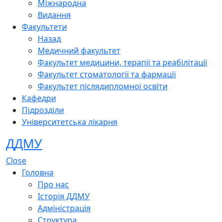
Міжнародна
Видання
Факультети
Назад
Медичний факультет
Факультет медицини, терапії та реабілітації
Факультет стоматології та фармації
Факультет післядипломної освіти
Кафедри
Підрозділи
Університетська лікарня
ДДМУ
Close
Головна
Про нас
Історія ДДМУ
Адміністрація
Структура