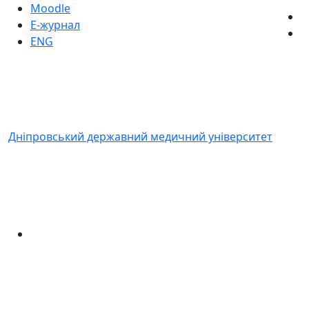
Moodle
Е-журнал
ENG
Дніпровський державний медичний університет