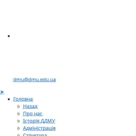
dmu@dmu.edu.ua
➤
Головна
Назад
Про нас
Історія ДДМУ
Адміністрація
Структура