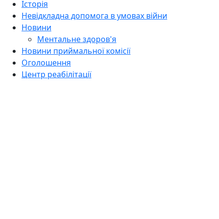
Історія
Невідкладна допомога в умовах війни
Новини
Ментальне здоров'я
Новини приймальної комісії
Оголошення
Центр реабілітації