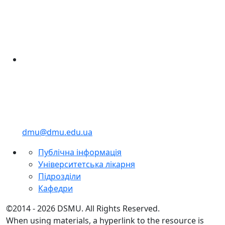
dmu@dmu.edu.ua
Публічна інформація
Університетська лікарня
Підрозділи
Кафедри
©2014 - 2026 DSMU. All Rights Reserved.
When using materials, a hyperlink to the resource is