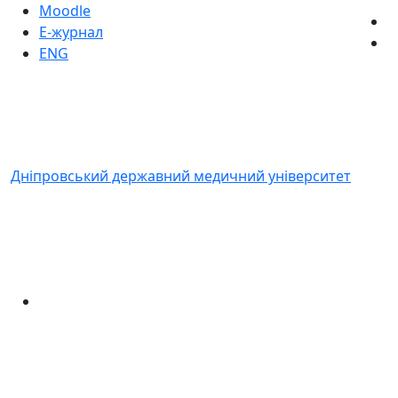
Moodle
Е-журнал
ENG
Дніпровський державний медичний університет