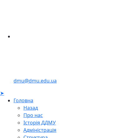
dmu@dmu.edu.ua
➤
Головна
Назад
Про нас
Історія ДДМУ
Адміністрація
Структура