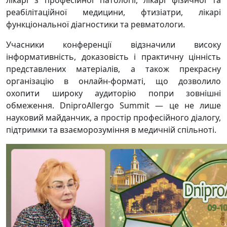
реабілітаційної медицини, фтизіатри, лікарі
функціональної діагностики та ревматологи.
Учасники конференції відзначили високу
інформативність, доказовість і практичну цінність
представлених матеріалів, а також прекрасну
організацію в онлайн-форматі, що дозволило
охопити широку аудиторію попри зовнішні
обмеження. DniproAllergo Summit — це не лише
науковий майданчик, а простір професійного діалогу,
підтримки та взаєморозуміння в медичній спільноті.