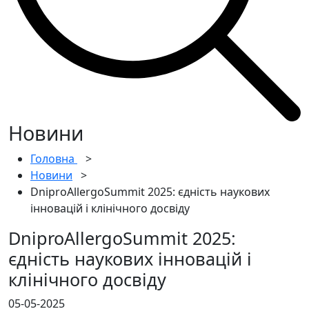
Новини
Головна
>
Новини
>
DniproAllergoSummit 2025: єдність наукових
інновацій і клінічного досвіду
DniproAllergoSummit 2025:
єдність наукових інновацій і
клінічного досвіду
05-05-2025