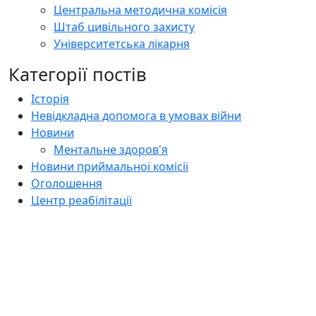
Центральна методична комісія
Штаб цивільного захисту
Університетська лікарня
Категорії постів
Історія
Невідкладна допомога в умовах війни
Новини
Ментальне здоров'я
Новини приймальної комісії
Оголошення
Центр реабілітації