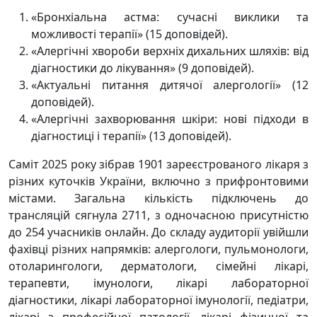
«Бронхіальна астма: сучасні виклики та
можливості терапії» (15 доповідей).
«Алергічні хвороби верхніх дихальних шляхів: від
діагностики до лікування» (9 доповідей).
«Актуальні питання дитячої алергології» (12
доповідей).
«Алергічні захворювання шкіри: нові підходи в
діагностиці і терапії» (13 доповідей).
Саміт 2025 року зібрав 1901 зареєстрованого лікаря з
різних куточків України, включно з прифронтовими
містами. Загальна кількість підключень до
трансляцій сягнула 2711, з одночасною присутністю
до 254 учасників онлайн. До складу аудиторії увійшли
фахівці різних напрямків: алергологи, пульмонологи,
отоларингологи, дерматологи, сімейні лікарі,
терапевти, імунологи, лікарі лабораторної
діагностики, лікарі лабораторної імунології, педіатри,
лікарі з професійної патології, лікарі фізичної та