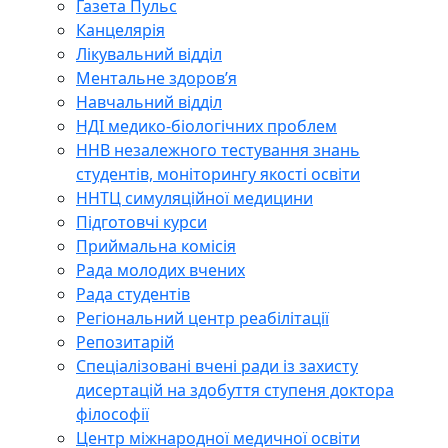
Газета Пульс
Канцелярія
Лікувальний відділ
Ментальне здоров’я
Навчальний відділ
НДІ медико-біологічних проблем
ННВ незалежного тестування знань
студентів, моніторингу якості освіти
ННТЦ симуляційної медицини
Підготовчі курси
Приймальна комісія
Рада молодих вчених
Рада студентів
Регіональний центр реабілітації
Репозитарій
Спеціалізовані вчені ради із захисту
дисертацій на здобуття ступеня доктора
філософії
Центр міжнародної медичної освіти