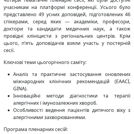
учасникам на платформі конференції. Усього було
представлено 49 усних доповідей, підготовлених 46
спікерами, серед яких — академіки, професори,
доктори та кандидати медичних наук, а також
провідні клініцисти з регіональних центрів. Крім
цього, п’ять доповідачів взяли участь у постерній
сесії.
Ключові теми цьогорічного саміту:
Аналіз та практичне застосування оновлених
міжнародних клінічних рекомендацій (EAACI,
GINA).
Інноваційні методи діагностики та терапії
алергічних і імунозалежних хвороб.
Особливості ведення пацієнтів дитячого віку з
алергічними захворюваннями.
Програма пленарних сесій: