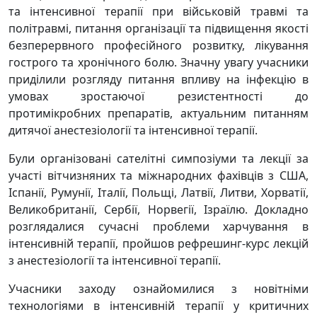
та інтенсивної терапії при військовій травмі та
політравмі, питання організації та підвищення якості
безперервного професійного розвитку, лікування
гострого та хронічного болю. Значну увагу учасники
приділили розгляду питання впливу на інфекцію в
умовах зростаючої резистентності до
протимікробних препаратів, актуальним питанням
дитячої анестезіології та інтенсивної терапії.
Були організовані сателітні симпозіуми та лекції за
участі вітчизняних та міжнародних фахівців з США,
Іспанії, Румунії, Італії, Польщі, Латвії, Литви, Хорватії,
Великобританії, Сербії, Норвегії, Ізраїлю. Докладно
розглядалися сучасні проблеми харчування в
інтенсивній терапії, пройшов рефрешинг-курс лекцій
з анестезіології та інтенсивної терапії.
Учасники заходу ознайомилися з новітніми
технологіями в інтенсивній терапії у критичних