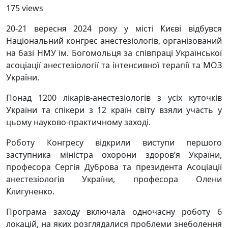
175 views
20-21 вересня 2024 року у місті Києві відбувся
Національний конгрес анестезіологів, організований
на базі НМУ ім. Богомольця за співпраці Української
асоціації анестезіології та інтенсивної терапії та МОЗ
України.
Понад 1200 лікарів-анестезіологів з усіх куточків
України та спікери з 12 країн світу взяли участь у
цьому науково-практичному заході.
Роботу Конгресу відкрили виступи першого
заступника міністра охорони здоров’я України,
професора Сергія Дуброва та президента Асоціації
анестезіологів України, професора Олени
Клигуненко.
Програма заходу включала одночасну роботу 6
локацій, на яких розглядалися проблеми знеболення