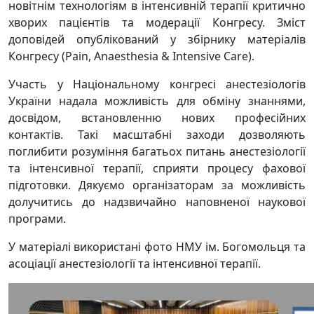
новітнім технологіям в інтенсивній терапії критично
хворих пацієнтів та модерації Конгресу. Зміст
доповідей опублікований у збірнику матеріалів
Конгресу (Pain, Anaesthesia & Intensive Care).
Участь у Національному конгресі анестезіологів
України надала можливість для обміну знаннями,
досвідом, встановленню нових професійних
контактів. Такі масштабні заходи дозволяють
поглибити розуміння багатьох питань анестезіології
та інтенсивної терапії, сприяти процесу фахової
підготовки. Дякуємо організаторам за можливість
долучитись до надзвичайно наповненої наукової
програми.
У матеріалі використані фото НМУ ім. Богомольця та
асоціації анестезіології та інтенсивної терапії.