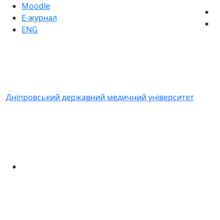
Moodle
Е-журнал
ENG
Дніпровський державний медичний університет