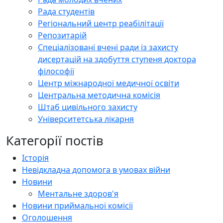
Рада студентів
Регіональний центр реабілітації
Репозитарій
Спеціалізовані вчені ради із захисту
дисертацій на здобуття ступеня доктора
філософії
Центр міжнародної медичної освіти
Центральна методична комісія
Штаб цивільного захисту
Університетська лікарня
Категорії постів
Історія
Невідкладна допомога в умовах війни
Новини
Ментальне здоров'я
Новини приймальної комісії
Оголошення