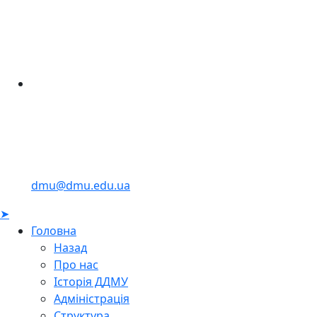
dmu@dmu.edu.ua
➤
Головна
Назад
Про нас
Історія ДДМУ
Адміністрація
Структура