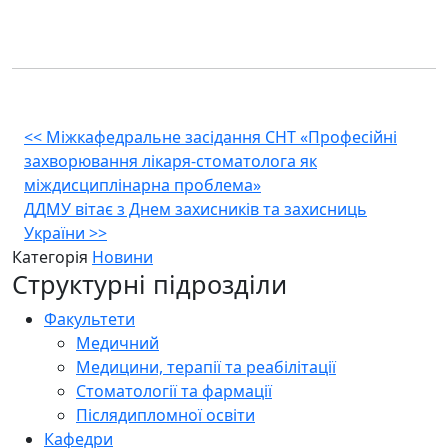
Навігація
<<
Міжкафедральне засідання СНТ «Професійні
захворювання лікаря-стоматолога як
записів
міждисциплінарна проблема»
ДДМУ вітає з Днем захисників та захисниць
України
>>
Категорія
Новини
Структурні підрозділи
Факультети
Медичний
Медицини, терапії та реабілітації
Стоматології та фармації
Післядипломної освіти
Кафедри