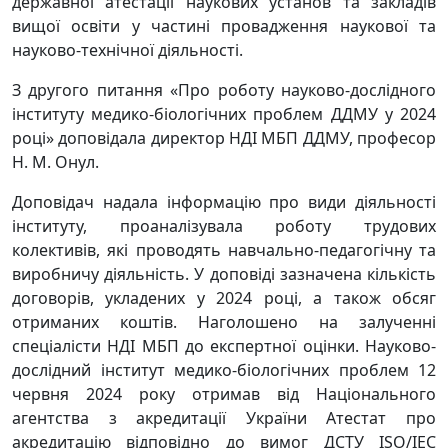
державної атестації наукових установ та закладів
вищої освіти у частині провадження наукової та
науково-технічної діяльності.
З другого питання «Про роботу науково-дослідного
інституту медико-біологічних проблем ДДМУ у 2024
році» доповідала директор НДІ МБП ДДМУ, професор
Н. М. Онул.
Доповідач надала інформацію про види діяльності
інституту, проаналізувала роботу трудових
колективів, які проводять навчально-педагогічну та
виробничу діяльність. У доповіді зазначена кількість
договорів, укладених у 2024 році, а також обсяг
отриманих коштів. Наголошено на залученні
спеціалісти НДІ МБП до експертної оцінки. Науково-
дослідний інститут медико-біологічних проблем 12
червня 2024 року отримав від Національного
агентства з акредитації України Атестат про
акредитацію відповідно до вимог ДСТУ ISO/IEC