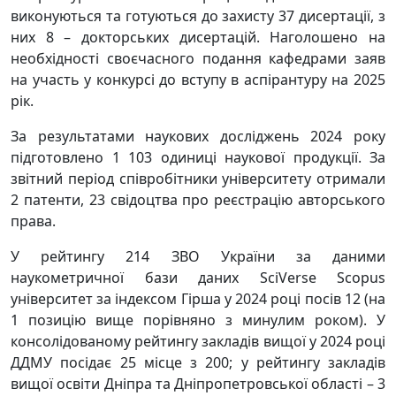
виконуються та готуються до захисту 37 дисертації, з
них 8 – докторських дисертацій. Наголошено на
необхідності своєчасного подання кафедрами заяв
на участь у конкурсі до вступу в аспірантуру на 2025
рік.
За результатами наукових досліджень 2024 року
підготовлено 1 103 одиниці наукової продукції. За
звітний період співробітники університету отримали
2 патенти, 23 свідоцтва про реєстрацію авторського
права.
У рейтингу 214 ЗВО України за даними
наукометричної бази даних SciVerse Scopus
університет за індексом Гірша у 2024 році посів 12 (на
1 позицію вище порівняно з минулим роком). У
консолідованому рейтингу закладів вищої у 2024 році
ДДМУ посідає 25 місце з 200; у рейтингу закладів
вищої освіти Дніпра та Дніпропетровської області – 3