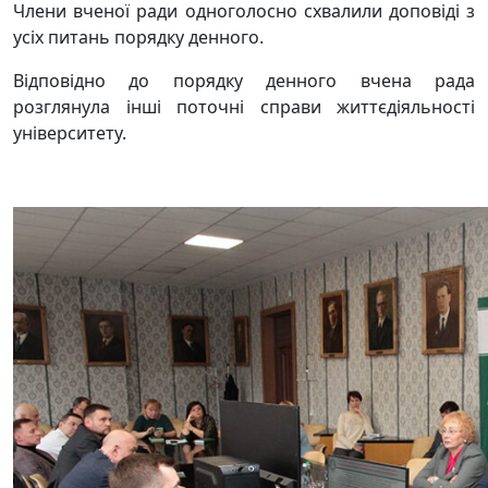
Члени вченої ради одноголосно схвалили доповіді з
усіх питань порядку денного.
Відповідно до порядку денного вчена рада
розглянула інші поточні справи життєдіяльності
університету.