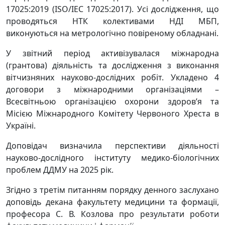
17025:2019 (ISO/IEC 17025:2017). Усі дослідження, що
проводяться НТК колективами НДІ МБП,
виконуються на метрологічно повіреному обладнані.
У звітний період активізувалася міжнародна
(грантова) діяльність та дослідження з виконання
вітчизняних науково-дослідних робіт. Укладено 4
договори з міжнародними організаціями –
Всесвітньою організацією охорони здоров’я та
Місією Міжнародного Комітету Червоного Хреста в
Україні.
Доповідач визначила перспективи діяльності
науково-дослідного інституту медико-біологічних
проблем ДДМУ на 2025 рік.
Згідно з третім питанням порядку денного заслухано
доповідь декана факультету медицини та формації,
професора С. В. Козлова про результати роботи