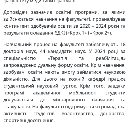
факультету медицини і фармації.
Доповідач зазначив освітні програми, за якими
здійснюється навчання на факультеті, проаналізував
контингент здобувачів освіти за 2020 – 2024 роки та
результати складання ЄДКІ («Крок 1» і «Крок 2»).
Навчальний процес на факультеті забезпечують 18
докторів наук, 44 кандидати наук. У 2024 році за
спеціальністю «Терапія та реабілітація»
запроваджено дуальну форму освіти. Крім навчання,
здобувачі освіти мають змогу займатися науковою
діяльністю. Для цього на кожній кафедрі працює
студентський науковий гурток. Крім того, завдяки
програмі академічної мобільності студенти
долучаються до міжнародного навчання та
стажування. На факультеті підтримується громадська
активність студентів: волонтерство, донорство,
спортивні досягнення.