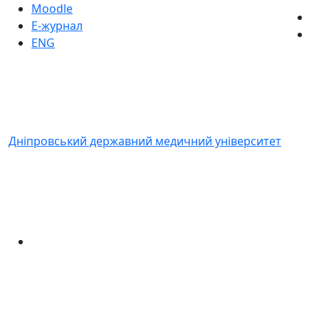
Moodle
Е-журнал
ENG
Дніпровський державний медичний університет