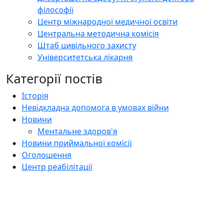
філософії
Центр міжнародної медичної освіти
Центральна методична комісія
Штаб цивільного захисту
Університетська лікарня
Категорії постів
Історія
Невідкладна допомога в умовах війни
Новини
Ментальне здоров'я
Новини приймальної комісії
Оголошення
Центр реабілітації