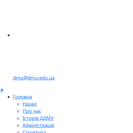
dmu@dmu.edu.ua
➤
Головна
Назад
Про нас
Історія ДДМУ
Адміністрація
Структура