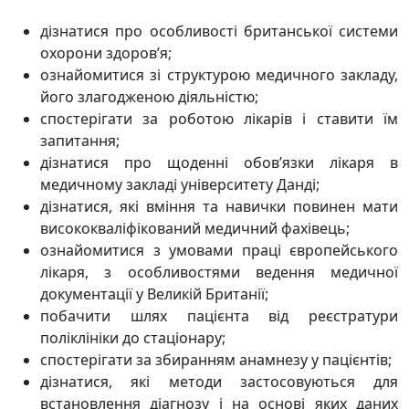
дізнатися про особливості британської системи
охорони здоров’я;
ознайомитися зі структурою медичного закладу,
його злагодженою діяльністю;
спостерігати за роботою лікарів і ставити їм
запитання;
дізнатися про щоденні обов’язки лікаря в
медичному закладі університету Данді;
дізнатися, які вміння та навички повинен мати
висококваліфікований медичний фахівець;
ознайомитися з умовами праці європейського
лікаря, з особливостями ведення медичної
документації у Великій Британії;
побачити шлях пацієнта від реєстратури
поліклініки до стаціонару;
спостерігати за збиранням анамнезу у пацієнтів;
дізнатися, які методи застосовуються для
встановлення діагнозу і на основі яких даних