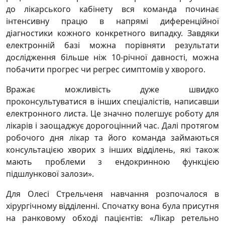
до лікарського кабінету вся команда починає
інтенсивну працю в напрямі диференційної
діагностики кожного конкретного випадку. Завдяки
електронній базі можна порівняти результати
дослідження більше ніж 10-річної давності, можна
побачити прогрес чи регрес симптомів у хворого.
Вражає можливість дуже швидко
проконсультуватися в інших спеціалістів, написавши
електронного листа. Це значно полегшує роботу для
лікарів і заощаджує дорогоцінний час. Далі протягом
робочого дня лікар та його команда займаються
консультацією хворих з інших відділень, які також
мають проблеми з ендокринною функцією
підшлункової залози».
Для Олесі Стрельченя навчання розпочалося в
хірургічному відділенні. Спочатку вона була присутня
на ранковому обході пацієнтів: «Лікар ретельно