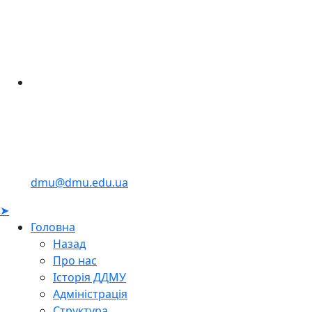
dmu@dmu.edu.ua
➤
Головна
Назад
Про нас
Історія ДДМУ
Адміністрація
Структура