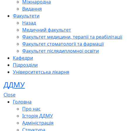
Міжнародна
Видання
Факультети
Назад
Медичний факультет
Факультет медицини, терапії та реабілітації
Факультет стоматології та фармації
Факультет післядипломної освіти
Кафедри
Підрозділи
Університетська лікарня
ДДМУ
Close
Головна
Про нас
Історія ДДМУ
Адміністрація
Структура