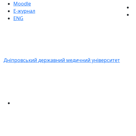
Moodle
Е-журнал
ENG
Дніпровський державний медичний університет