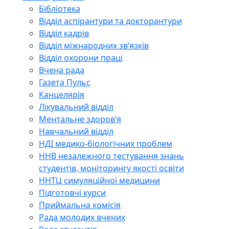
Бібліотека
Відділ аспірантури та докторантури
Відділ кадрів
Відділ міжнародних зв’язків
Відділ охорони праці
Вчена рада
Газета Пульс
Канцелярія
Лікувальний відділ
Ментальне здоров’я
Навчальний відділ
НДІ медико-біологічних проблем
ННВ незалежного тестування знань
студентів, моніторингу якості освіти
ННТЦ симуляційної медицини
Підготовчі курси
Приймальна комісія
Рада молодих вчених