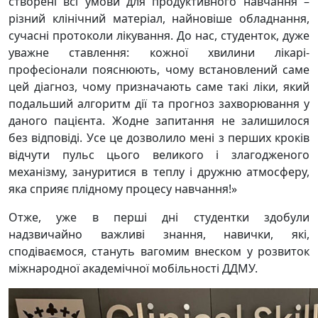
створені всі умови для продуктивного навчання –
різний клінічний матеріал, найновіше обладнання,
сучасні протоколи лікування. До нас, студенток, дуже
уважне ставлення: кожної хвилини лікарі-
професіонали пояснюють, чому встановлений саме
цей діагноз, чому призначають саме такі ліки, який
подальший алгоритм дії та прогноз захворювання у
даного пацієнта. Жодне запитання не залишилося
без відповіді. Усе це дозволило мені з перших кроків
відчути пульс цього великого і злагодженого
механізму, зануритися в теплу і дружню атмосферу,
яка сприяє плідному процесу навчання!»
Отже, уже в перші дні студентки здобули
надзвичайно важливі знання, навички, які,
сподіваємося, стануть вагомим внеском у розвиток
міжнародної академічної мобільності ДДМУ.