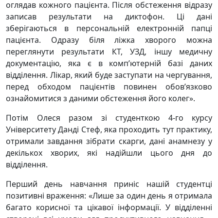
оглядав кожного пацієнта. Після обстеження відразу
записав результати на диктофон. Ці дані
зберігаються в персональній електронній папці
пацієнта. Одразу біля ліжка хворого можна
переглянути результати КТ, УЗД, іншу медичну
документацію, яка є в комп’ютерній базі даних
відділення. Лікар, який буде заступати на чергування,
перед обходом пацієнтів повинен обов’язково
ознайомитися з даними обстеження його колег».
Потім Олеся разом зі студенткою 4-го курсу
Університету Данді Стеф, яка проходить тут практику,
отримали завдання зібрати скарги, дані анамнезу у
декількох хворих, які надійшли цього дня до
відділення.
Перший день навчання приніс нашій студентці
позитивні враження: «Лише за один день я отримала
багато корисної та цікавої інформації. У відділенні