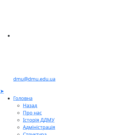
dmu@dmu.edu.ua
➤
Головна
Назад
Про нас
Історія ДДМУ
Адміністрація
Структура