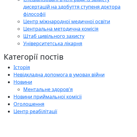
дисертацій на здобуття ступеня доктора
філософії
Центр міжнародної медичної освіти
Центральна методична комісія
Штаб цивільного захисту
Університетська лікарня
Категорії постів
Історія
Невідкладна допомога в умовах війни
Новини
Ментальне здоров'я
Новини приймальної комісії
Оголошення
Центр реабілітації