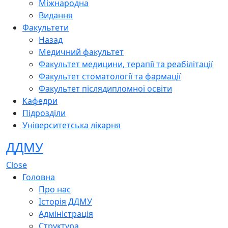
Міжнародна
Видання
Факультети
Назад
Медичний факультет
Факультет медицини, терапії та реабілітації
Факультет стоматології та фармації
Факультет післядипломної освіти
Кафедри
Підрозділи
Університетська лікарня
ДДМУ
Close
Головна
Про нас
Історія ДДМУ
Адміністрація
Структура