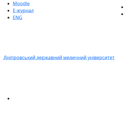
Moodle
Е-журнал
ENG
Дніпровський державний медичний університет