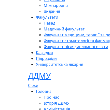
Міжнародна
Видання
Факультети
Назад
Медичний факультет
Факультет медицини, терапії та ре
Факультет стоматології та фармац
Факультет післядипломної освіти
Кафедри
Підрозділи
Університетська лікарня
ДДМУ
Close
Головна
Про нас
Історія ДДМУ
Адміністрація