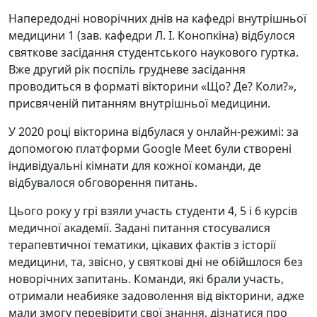
Напередодні новорічних днів на кафедрі внутрішньої
медицини 1 (зав. кафедри Л. І. Конопкіна) відбулося
святкове засідання студентського наукового гуртка.
Вже другий рік поспіль грудневе засідання
проводиться в форматі вікторини «Що? Де? Коли?»,
присвяченій питанням внутрішньої медицини.
У 2020 році вікторина відбулася у онлайн-режимі: за
допомогою платформи Google Meet були створені
індивідуальні кімнати для кожної команди, де
відбувалося обговорення питань.
Цього року у грі взяли участь студенти 4, 5 і 6 курсів
медичної академії. Задані питання стосувалися
терапевтичної тематики, цікавих фактів з історії
медицини, та, звісно, у святкові дні не обійшлося без
новорічних запитань. Команди, які брали участь,
отримали неабияке задоволення від вікторини, адже
мали змогу перевірити свої знання, дізнатися про