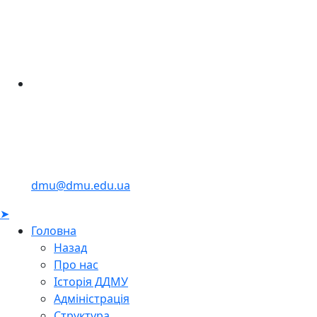
dmu@dmu.edu.ua
➤
Головна
Назад
Про нас
Історія ДДМУ
Адміністрація
Структура