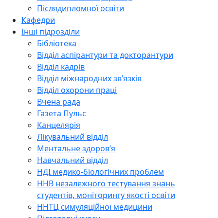
Післядипломної освіти
Кафедри
Інші підрозділи
Бібліотека
Відділ аспірантури та докторантури
Відділ кадрів
Відділ міжнародних зв’язків
Відділ охорони праці
Вчена рада
Газета Пульс
Канцелярія
Лікувальний відділ
Ментальне здоров’я
Навчальний відділ
НДІ медико-біологічних проблем
ННВ незалежного тестування знань
студентів, моніторингу якості освіти
ННТЦ симуляційної медицини