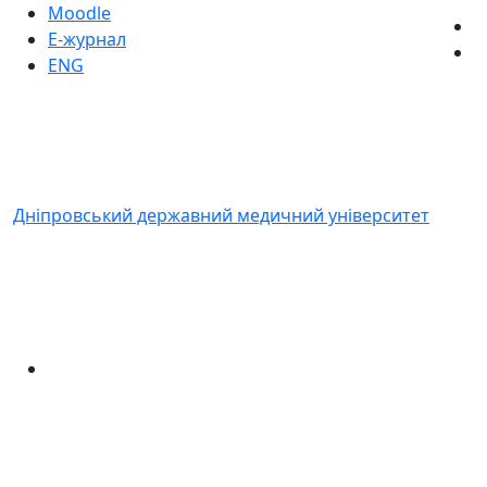
Moodle
Е-журнал
ENG
Дніпровський державний медичний університет