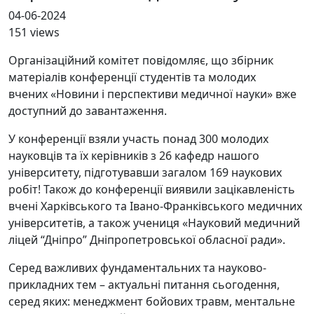
04-06-2024
151 views
Організаційний комітет повідомляє, що збірник
матеріалів конференції студентів та молодих
вчених «Новини і перспективи медичної науки» вже
доступний до завантаження.
У конференції взяли участь понад 300 молодих
науковців та їх керівників з 26 кафедр нашого
університету, підготувавши загалом 169 наукових
робіт! Також до конференції виявили зацікавленість
вчені Харківського та Івано-Франківського медичних
університетів, а також учениця «Науковий медичний
ліцей “Дніпро” Дніпропетровської обласної ради».
Серед важливих фундаментальних та науково-
прикладних тем – актуальні питання сьогодення,
серед яких: менеджмент бойових травм, ментальне