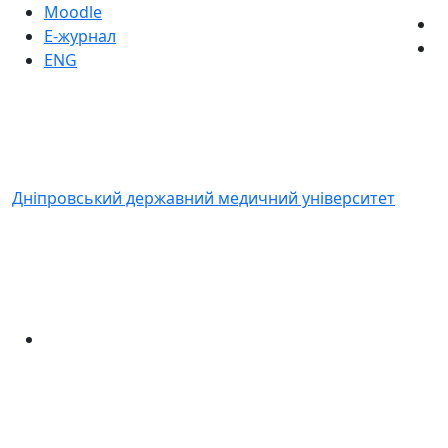
Moodle
Е-журнал
ENG
Дніпровський державний медичний університет