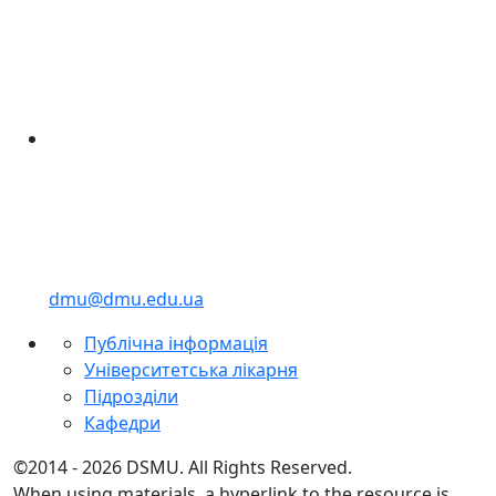
dmu@dmu.edu.ua
Публічна інформація
Університетська лікарня
Підрозділи
Кафедри
©2014 - 2026 DSMU. All Rights Reserved.
When using materials, a hyperlink to the resource is