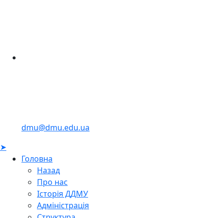
dmu@dmu.edu.ua
➤
Головна
Назад
Про нас
Історія ДДМУ
Адміністрація
Структура