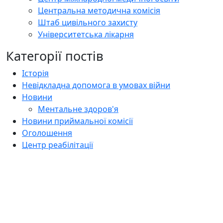
Центральна методична комісія
Штаб цивільного захисту
Університетська лікарня
Категорії постів
Історія
Невідкладна допомога в умовах війни
Новини
Ментальне здоров'я
Новини приймальної комісії
Оголошення
Центр реабілітації