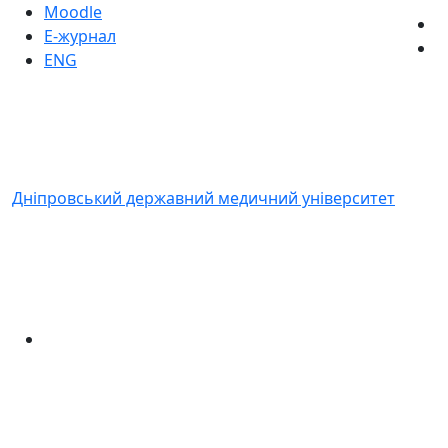
Moodle
Е-журнал
ENG
Дніпровський державний медичний університет