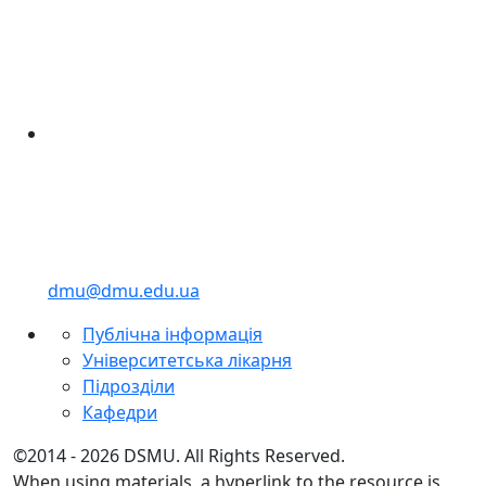
dmu@dmu.edu.ua
Публічна інформація
Університетська лікарня
Підрозділи
Кафедри
©2014 - 2026 DSMU. All Rights Reserved.
When using materials, a hyperlink to the resource is