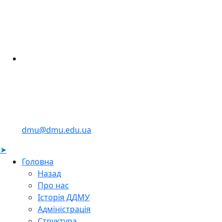
dmu@dmu.edu.ua
➤
Головна
Назад
Про нас
Історія ДДМУ
Адміністрація
Структура