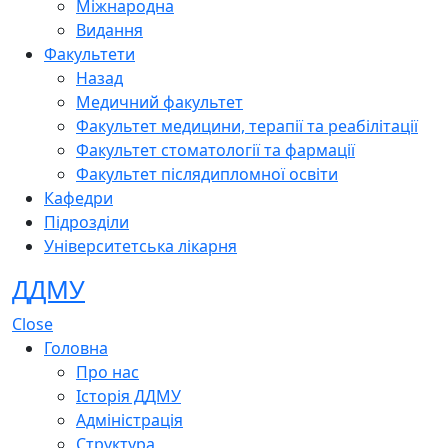
Міжнародна
Видання
Факультети
Назад
Медичний факультет
Факультет медицини, терапії та реабілітації
Факультет стоматології та фармації
Факультет післядипломної освіти
Кафедри
Підрозділи
Університетська лікарня
ДДМУ
Close
Головна
Про нас
Історія ДДМУ
Адміністрація
Структура