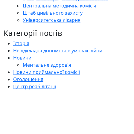
Центральна методична комісія
Штаб цивільного захисту
Університетська лікарня
Категорії постів
Історія
Невідкладна допомога в умовах війни
Новини
Ментальне здоров'я
Новини приймальної комісії
Оголошення
Центр реабілітації