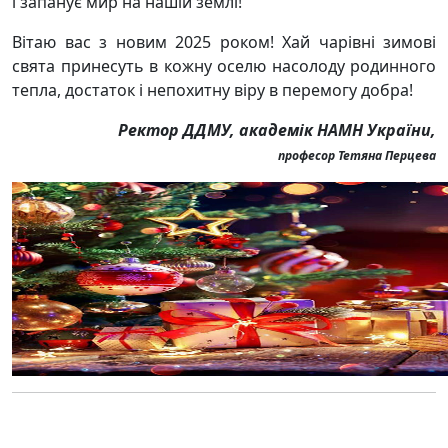
і запанує мир на нашій землі!
Вітаю вас з новим 2025 роком! Хай чарівні зимові
свята принесуть в кожну оселю насолоду родинного
тепла, достаток і непохитну віру в перемогу добра!
Ректор ДДМУ, академік НАМН України,
професор Тетяна Перцева