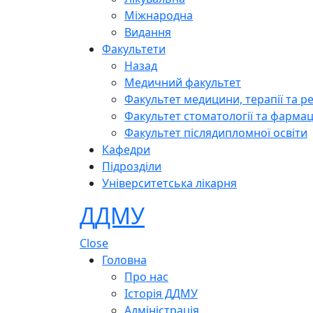
Міжнародна
Видання
Факультети
Назад
Медичний факультет
Факультет медицини, терапії та ре
Факультет стоматології та фармац
Факультет післядипломної освіти
Кафедри
Підрозділи
Університетська лікарня
ДДМУ
Close
Головна
Про нас
Історія ДДМУ
Адміністрація