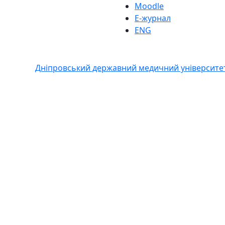
Moodle
Е-журнал
ENG
Дніпровський державний медичний університе