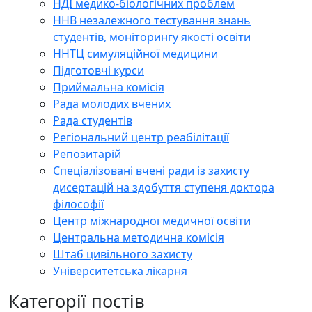
НДІ медико-біологічних проблем
ННВ незалежного тестування знань
студентів, моніторингу якості освіти
ННТЦ симуляційної медицини
Підготовчі курси
Приймальна комісія
Рада молодих вчених
Рада студентів
Регіональний центр реабілітації
Репозитарій
Спеціалізовані вчені ради із захисту
дисертацій на здобуття ступеня доктора
філософії
Центр міжнародної медичної освіти
Центральна методична комісія
Штаб цивільного захисту
Університетська лікарня
Категорії постів