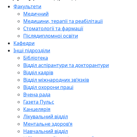
Факультети
Медичний
Медицини, терапії та реабілітації
Стоматології та фармації
Післядипломної освіти
Кафедри
Інші підрозділи
Бібліотека
Відділ аспірантури та докторантури
Відділ кадрів
Відділ міжнародних зв’язків
Відділ охорони праці
Вчена рада
Газета Пульс
Канцелярія
Лікувальний відділ
Ментальне здоров’я
Навчальний відділ