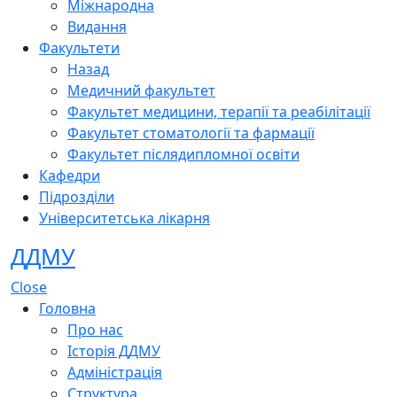
Міжнародна
Видання
Факультети
Назад
Медичний факультет
Факультет медицини, терапії та реабілітації
Факультет стоматології та фармації
Факультет післядипломної освіти
Кафедри
Підрозділи
Університетська лікарня
ДДМУ
Close
Головна
Про нас
Історія ДДМУ
Адміністрація
Структура