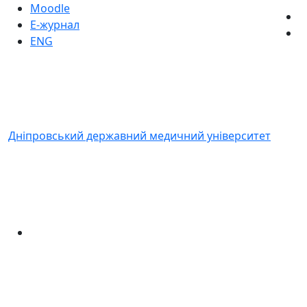
Moodle
Е-журнал
ENG
Дніпровський державний медичний університет