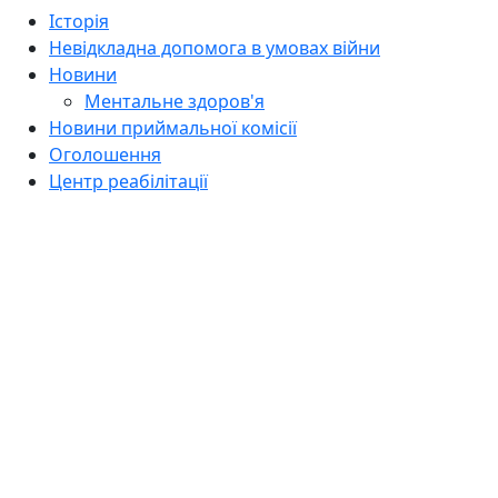
Історія
Невідкладна допомога в умовах війни
Новини
Ментальне здоров'я
Новини приймальної комісії
Оголошення
Центр реабілітації