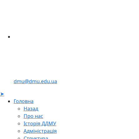
dmu@dmu.edu.ua
➤
Головна
Назад
Про нас
Історія ДДМУ
Адміністрація
Структура