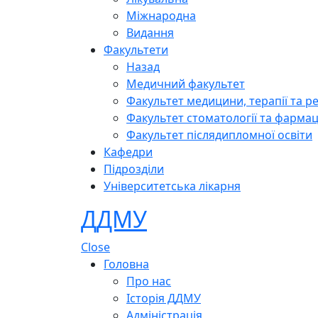
Міжнародна
Видання
Факультети
Назад
Медичний факультет
Факультет медицини, терапії та ре
Факультет стоматології та фармац
Факультет післядипломної освіти
Кафедри
Підрозділи
Університетська лікарня
ДДМУ
Close
Головна
Про нас
Історія ДДМУ
Адміністрація