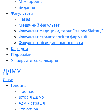
Міжнародна
Видання
Факультети
Назад
Медичний факультет
Факультет медицини, терапії та реабілітації
Факультет стоматології та фармації
Факультет післядипломної освіти
Кафедри
Підрозділи
Університетська лікарня
ДДМУ
Close
Головна
Про нас
Історія ДДМУ
Адміністрація
Структура