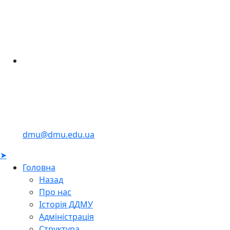
dmu@dmu.edu.ua
➤
Головна
Назад
Про нас
Історія ДДМУ
Адміністрація
Структура