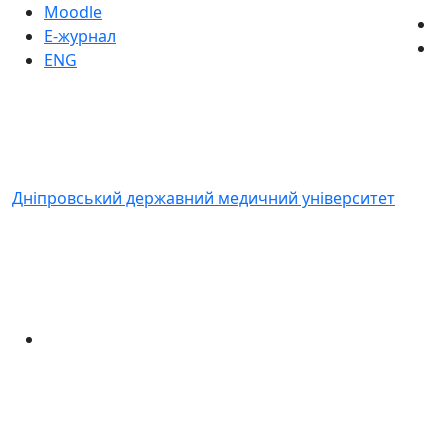
Moodle
Е-журнал
ENG
Дніпровський державний медичний університет