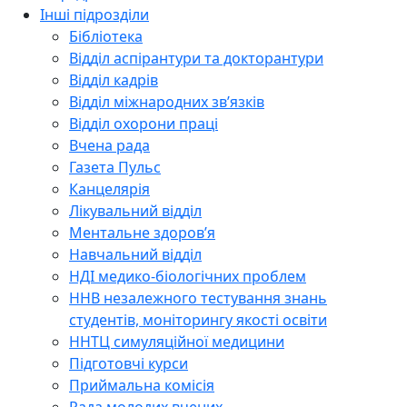
Інші підрозділи
Бібліотека
Відділ аспірантури та докторантури
Відділ кадрів
Відділ міжнародних зв’язків
Відділ охорони праці
Вчена рада
Газета Пульс
Канцелярія
Лікувальний відділ
Ментальне здоров’я
Навчальний відділ
НДІ медико-біологічних проблем
ННВ незалежного тестування знань
студентів, моніторингу якості освіти
ННТЦ симуляційної медицини
Підготовчі курси
Приймальна комісія
Рада молодих вчених