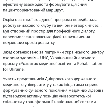
ефективну взаємодію та формувати цілісний
пацієнтоорієнтований маршрут.
Окрім освітньої складової, програма передбачала
роботу книжкового клубу та вечірні нетворкінг-сесії.
Був створений простір для професійного діалогу,
переосмислення власних цілей та визначення
подальших кроків розвитку.
Захід організовано за підтримки Українського центру
охорони здоров’я – UHC, Україно-швейцарського
проєкту «Розвиток медичної освіти» та Rehabilitation
for Ukraine.
Участь представників Дніпровського державного
медичного університету у таких ініціативах сприяє
формуванню сучасного покоління медичних лідерів і
підтверджує активну позицію університетської
спільноти у трансформації національної системи