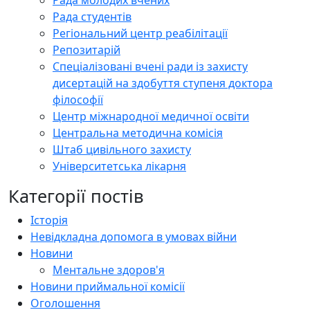
Рада студентів
Регіональний центр реабілітації
Репозитарій
Спеціалізовані вчені ради із захисту
дисертацій на здобуття ступеня доктора
філософії
Центр міжнародної медичної освіти
Центральна методична комісія
Штаб цивільного захисту
Університетська лікарня
Категорії постів
Історія
Невідкладна допомога в умовах війни
Новини
Ментальне здоров'я
Новини приймальної комісії
Оголошення