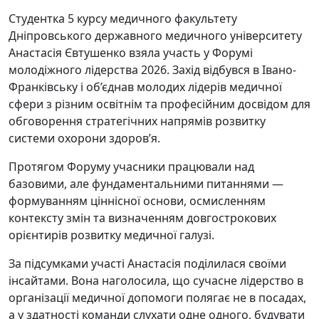
Студентка 5 курсу медичного факультету
Дніпровського державного медичного університету
Анастасія Євтушенко взяла участь у Форумі
молодіжного лідерства 2026. Захід відбувся в Івано-
Франківську і об’єднав молодих лідерів медичної
сфери з різним освітнім та професійним досвідом для
обговорення стратегічних напрямів розвитку
системи охорони здоров’я.
Протягом Форуму учасники працювали над
базовими, але фундаментальними питаннями —
формуванням ціннісної основи, осмисленням
контексту змін та визначенням довгострокових
орієнтирів розвитку медичної галузі.
За підсумками участі Анастасія поділилася своїми
інсайтами. Вона наголосила, що сучасне лідерство в
організації медичної допомоги полягає не в посадах,
а у здатності команди слухати одне одного, будувати