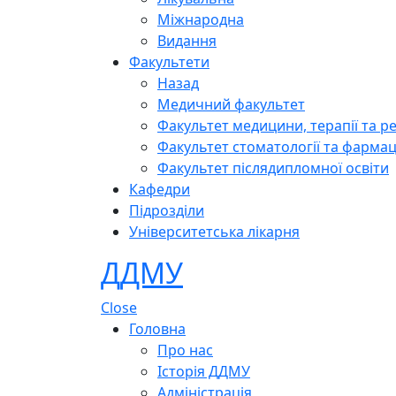
Міжнародна
Видання
Факультети
Назад
Медичний факультет
Факультет медицини, терапії та ре
Факультет стоматології та фармац
Факультет післядипломної освіти
Кафедри
Підрозділи
Університетська лікарня
ДДМУ
Close
Головна
Про нас
Історія ДДМУ
Адміністрація