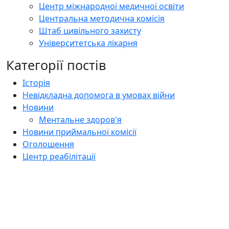
Центр міжнародної медичної освіти
Центральна методична комісія
Штаб цивільного захисту
Університетська лікарня
Категорії постів
Історія
Невідкладна допомога в умовах війни
Новини
Ментальне здоров'я
Новини приймальної комісії
Оголошення
Центр реабілітації