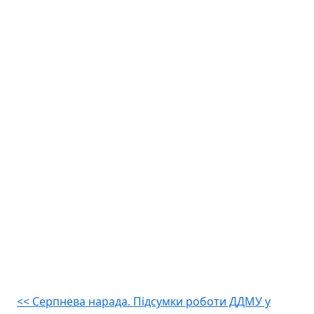
Навігація
<<
Серпнева нарада. Підсумки роботи ДДМУ у