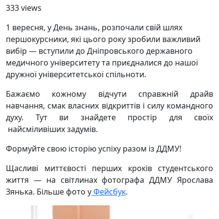
333 views
1 вересня, у День знань, розпочали свій шлях
першокурсники, які цього року зробили важливий
вибір ― вступили до Дніпровського державного
медичного університету та приєдналися до нашої
дружної університетської спільноти.
Бажаємо кожному відчути справжній драйв
навчання, смак власних відкриттів і силу командного
духу. Тут ви знайдете простір для своїх
найсміливіших задумів.
Формуйте свою історію успіху разом із ДДМУ!
Щасливі миттєвості перших кроків студентського
життя ― на світлинах фотографа ДДМУ Ярослава
Зянька. Більше фото у
Фейсбук
.