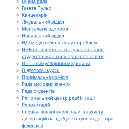
Вчена рада
Газета Пульс
Канцелярія
Лікувальний відділ
Ментальне здоров’я
Навчальний відділ
НДІ медико-біологічних проблем
ННВ незалежного тестування знань
студентів, моніторингу якості освіти
ННТЦ симуляційної медицини
Підготовчі курси
Приймальна комісія
Рада молодих вчених
Рада студентів
Регіональний центр реабілітації
Репозитарій
Спеціалізовані вчені ради із захисту
дисертацій на здобуття ступеня доктора
філософії