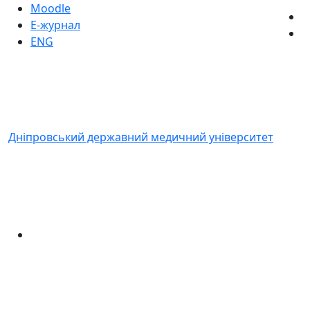
Moodle
Е-журнал
ENG
Дніпровський державний медичний університет