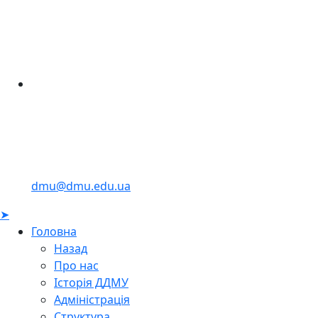
dmu@dmu.edu.ua
➤
Головна
Назад
Про нас
Історія ДДМУ
Адміністрація
Структура