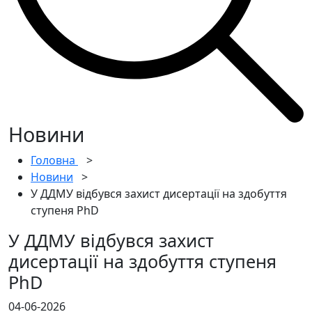
Новини
Головна
>
Новини
>
У ДДМУ відбувся захист дисертації на здобуття
ступеня PhD
У ДДМУ відбувся захист
дисертації на здобуття ступеня
PhD
04-06-2026