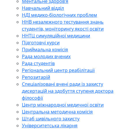
Ментальне здоров’я
Навчальний відділ
НДІ медико-біологічних проблем
ННВ незалежного тестування знань
студентів, моніторингу якості освіти
ННТЦ симуляційної медицини
Підготовчі курси
Приймальна комісія
Рада молодих вчених
Рада студентів
Регіональний центр реабілітації
Репозитарій
Спеціалізовані вчені ради із захисту
дисертацій на здобуття ступеня доктора
філософії
Центр міжнародної медичної освіти
Центральна методична комісія
Штаб цивільного захисту
Університетська лікарня