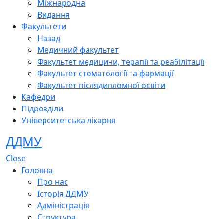
Міжнародна
Видання
Факультети
Назад
Медичний факультет
Факультет медицини, терапії та реабілітації
Факультет стоматології та фармації
Факультет післядипломної освіти
Кафедри
Підрозділи
Університетська лікарня
ДДМУ
Close
Головна
Про нас
Історія ДДМУ
Адміністрація
Структура