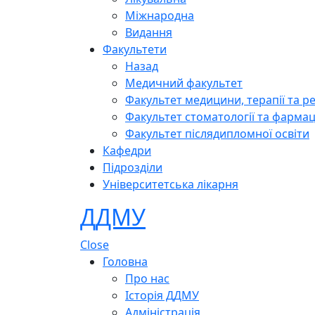
Міжнародна
Видання
Факультети
Назад
Медичний факультет
Факультет медицини, терапії та ре
Факультет стоматології та фармац
Факультет післядипломної освіти
Кафедри
Підрозділи
Університетська лікарня
ДДМУ
Close
Головна
Про нас
Історія ДДМУ
Адміністрація