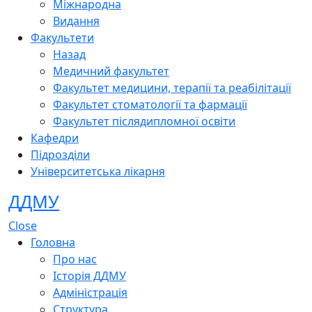
Міжнародна
Видання
Факультети
Назад
Медичний факультет
Факультет медицини, терапії та реабілітації
Факультет стоматології та фармації
Факультет післядипломної освіти
Кафедри
Підрозділи
Університетська лікарня
ДДМУ
Close
Головна
Про нас
Історія ДДМУ
Адміністрація
Структура