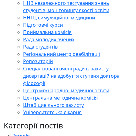
ННВ незалежного тестування знань
студентів, моніторингу якості освіти
ННТЦ симуляційної медицини
Підготовчі курси
Приймальна комісія
Рада молодих вчених
Рада студентів
Регіональний центр реабілітації
Репозитарій
Спеціалізовані вчені ради із захисту
дисертацій на здобуття ступеня доктора
філософії
Центр міжнародної медичної освіти
Центральна методична комісія
Штаб цивільного захисту
Університетська лікарня
Категорії постів
Історія