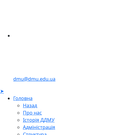
dmu@dmu.edu.ua
➤
Головна
Назад
Про нас
Історія ДДМУ
Адміністрація
Структура