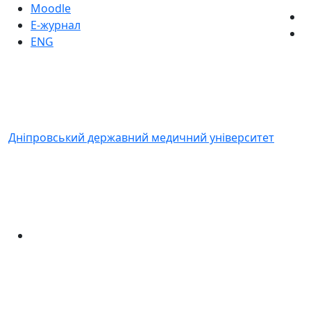
Moodle
Е-журнал
ENG
Дніпровський державний медичний університет