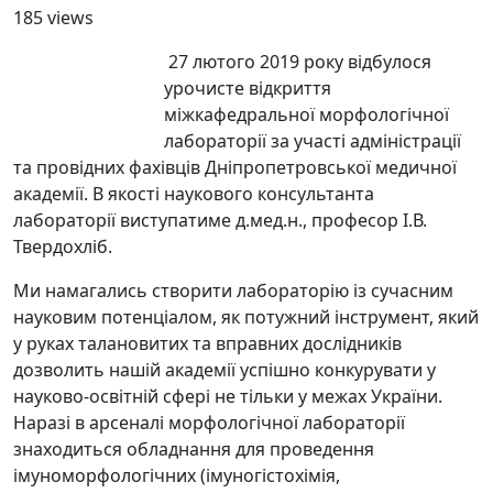
185 views
27 лютого 2019 року відбулося
урочисте відкриття
міжкафедральної морфологічної
лабораторії за участі адміністрації
та провідних фахівців Дніпропетровської медичної
академії. В якості наукового консультанта
лабораторії виступатиме д.мед.н., професор І.В.
Твердохліб.
Ми намагались створити лабораторію із сучасним
науковим потенціалом, як потужний інструмент, який
у руках талановитих та вправних дослідників
дозволить нашій академії успішно конкурувати у
науково-освітній сфері не тільки у межах України.
Наразі в арсеналі морфологічної лабораторії
знаходиться обладнання для проведення
імуноморфологічних (імуногістохімія,