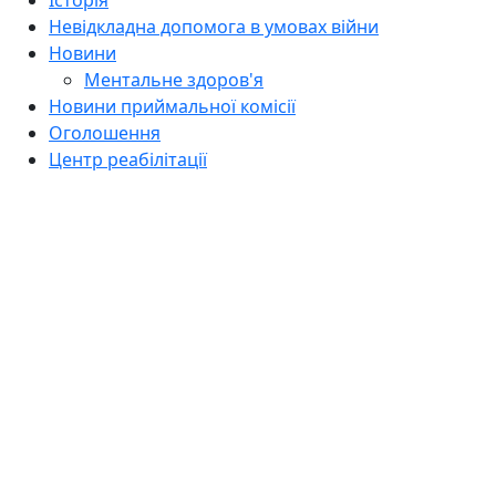
Невідкладна допомога в умовах війни
Новини
Ментальне здоров'я
Новини приймальної комісії
Оголошення
Центр реабілітації