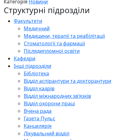
Категорія
Новини
Структурні підрозділи
Факультети
Медичний
Медицини, терапії та реабілітації
Стоматології та фармації
Післядипломної освіти
Кафедри
Інші підрозділи
Бібліотека
Відділ аспірантури та докторантури
Відділ кадрів
Відділ міжнародних зв’язків
Відділ охорони праці
Вчена рада
Газета Пульс
Канцелярія
Лікувальний відділ