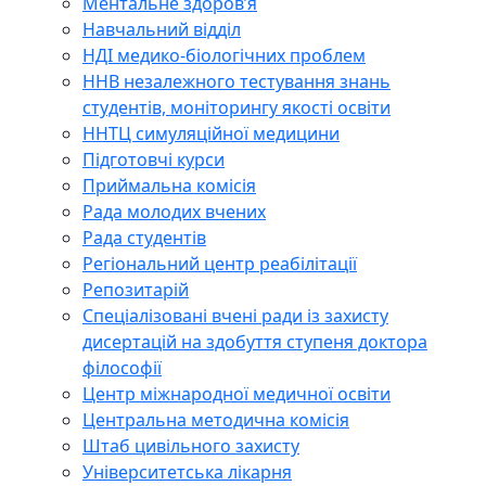
Ментальне здоров’я
Навчальний відділ
НДІ медико-біологічних проблем
ННВ незалежного тестування знань
студентів, моніторингу якості освіти
ННТЦ симуляційної медицини
Підготовчі курси
Приймальна комісія
Рада молодих вчених
Рада студентів
Регіональний центр реабілітації
Репозитарій
Спеціалізовані вчені ради із захисту
дисертацій на здобуття ступеня доктора
філософії
Центр міжнародної медичної освіти
Центральна методична комісія
Штаб цивільного захисту
Університетська лікарня