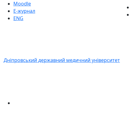
Moodle
Е-журнал
ENG
Дніпровський державний медичний університет