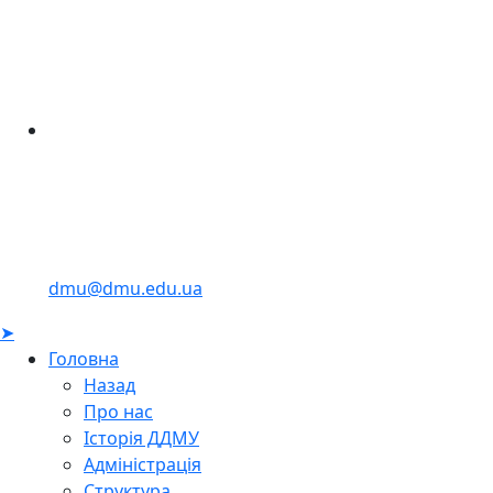
dmu@dmu.edu.ua
➤
Головна
Назад
Про нас
Історія ДДМУ
Адміністрація
Структура