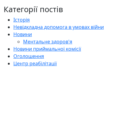
Категорії постів
Історія
Невідкладна допомога в умовах війни
Новини
Ментальне здоров'я
Новини приймальної комісії
Оголошення
Центр реабілітації