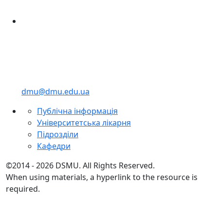
dmu@dmu.edu.ua
Публічна інформація
Університетська лікарня
Підрозділи
Кафедри
©2014 - 2026 DSMU. All Rights Reserved.
When using materials, a hyperlink to the resource is
required.