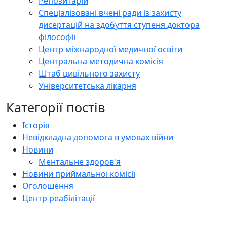
Репозитарій
Спеціалізовані вчені ради із захисту
дисертацій на здобуття ступеня доктора
філософії
Центр міжнародної медичної освіти
Центральна методична комісія
Штаб цивільного захисту
Університетська лікарня
Категорії постів
Історія
Невідкладна допомога в умовах війни
Новини
Ментальне здоров'я
Новини приймальної комісії
Оголошення
Центр реабілітації