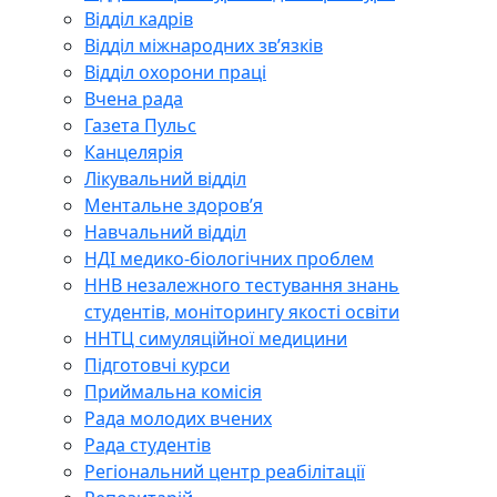
Відділ кадрів
Відділ міжнародних зв’язків
Відділ охорони праці
Вчена рада
Газета Пульс
Канцелярія
Лікувальний відділ
Ментальне здоров’я
Навчальний відділ
НДІ медико-біологічних проблем
ННВ незалежного тестування знань
студентів, моніторингу якості освіти
ННТЦ симуляційної медицини
Підготовчі курси
Приймальна комісія
Рада молодих вчених
Рада студентів
Регіональний центр реабілітації