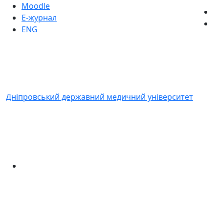
Moodle
Е-журнал
ENG
Дніпровський державний медичний університет