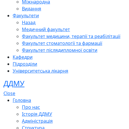
Міжнародна
Видання
Факультети
Назад
Медичний факультет
Факультет медицини, терапії та реабілітації
Факультет стоматології та фармації
Факультет післядипломної освіти
Кафедри
Підрозділи
Університетська лікарня
ДДМУ
Close
Головна
Про нас
Історія ДДМУ
Адміністрація
Структура