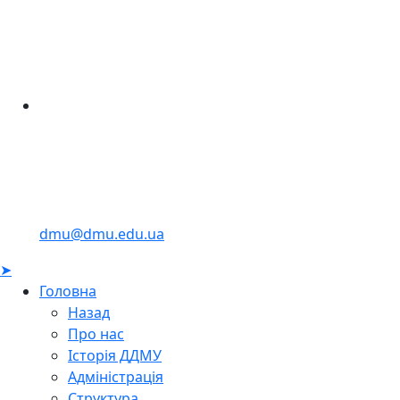
dmu@dmu.edu.ua
➤
Головна
Назад
Про нас
Історія ДДМУ
Адміністрація
Структура