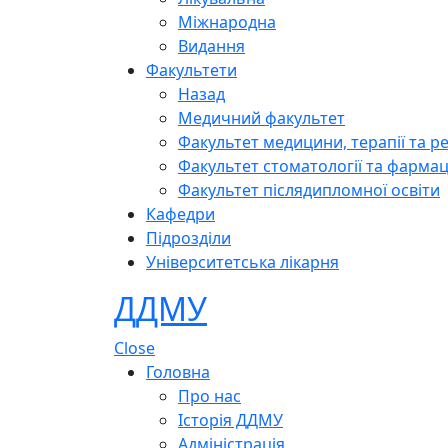
Міжнародна
Видання
Факультети
Назад
Медичний факультет
Факультет медицини, терапії та ре
Факультет стоматології та фармац
Факультет післядипломної освіти
Кафедри
Підрозділи
Університетська лікарня
ДДМУ
Close
Головна
Про нас
Історія ДДМУ
Адміністрація