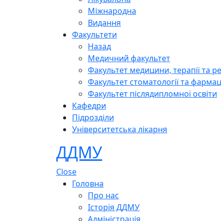
Міжнародна
Видання
Факультети
Назад
Медичний факультет
Факультет медицини, терапії та ре
Факультет стоматології та фармац
Факультет післядипломної освіти
Кафедри
Підрозділи
Університетська лікарня
ДДМУ
Close
Головна
Про нас
Історія ДДМУ
Адміністрація