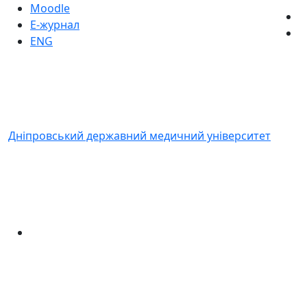
Moodle
Е-журнал
ENG
Дніпровський державний медичний університет