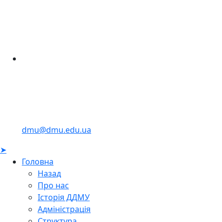
dmu@dmu.edu.ua
➤
Головна
Назад
Про нас
Історія ДДМУ
Адміністрація
Структура