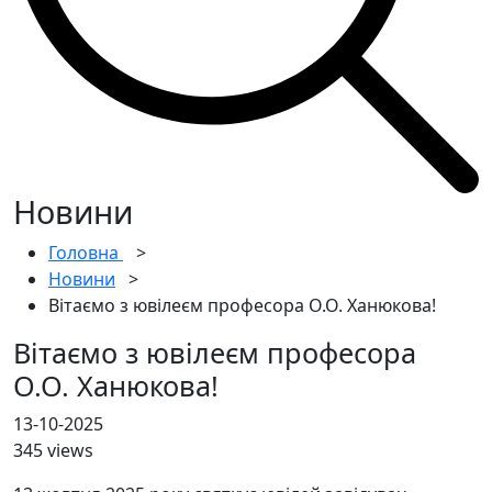
Новини
Головна
>
Новини
>
Вітаємо з ювілеєм професора О.О. Ханюкова!
Вітаємо з ювілеєм професора
О.О. Ханюкова!
13-10-2025
345 views