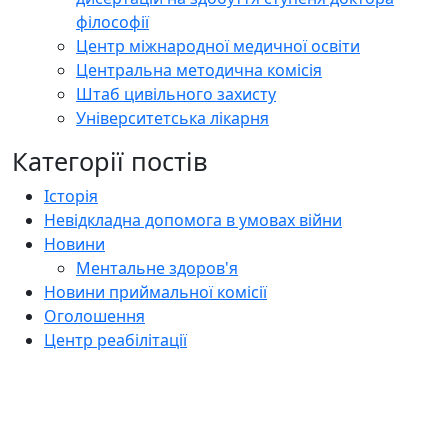
філософії
Центр міжнародної медичної освіти
Центральна методична комісія
Штаб цивільного захисту
Університетська лікарня
Категорії постів
Історія
Невідкладна допомога в умовах війни
Новини
Ментальне здоров'я
Новини приймальної комісії
Оголошення
Центр реабілітації