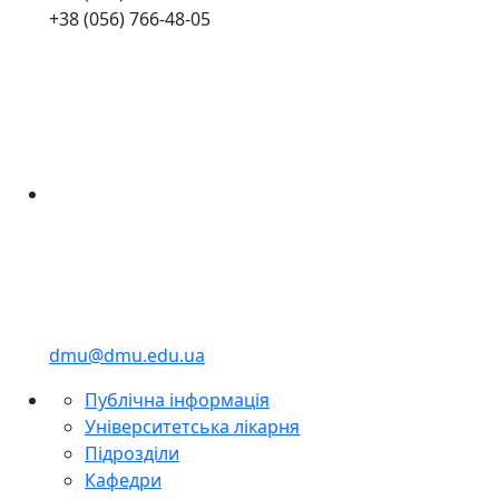
+38 (056) 766-48-05
dmu@dmu.edu.ua
Публічна інформація
Університетська лікарня
Підрозділи
Кафедри