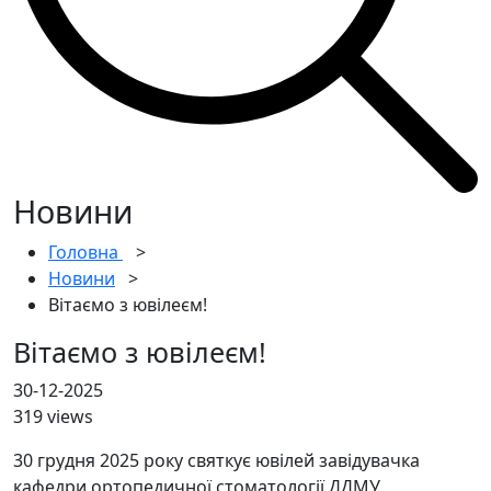
Новини
Головна
>
Новини
>
Вітаємо з ювілеєм!
Вітаємо з ювілеєм!
30-12-2025
319 views
30 грудня 2025 року святкує ювілей завідувачка
кафедри ортопедичної стоматології ДДМУ