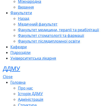
Міжнародна
Видання
Факультети
Назад
Медичний факультет
Факультет медицини, терапії та реабілітації
Факультет стоматології та фармації
Факультет післядипломної освіти
Кафедри
Підрозділи
Університетська лікарня
ДДМУ
Close
Головна
Про нас
Історія ДДМУ
Адміністрація
Структура