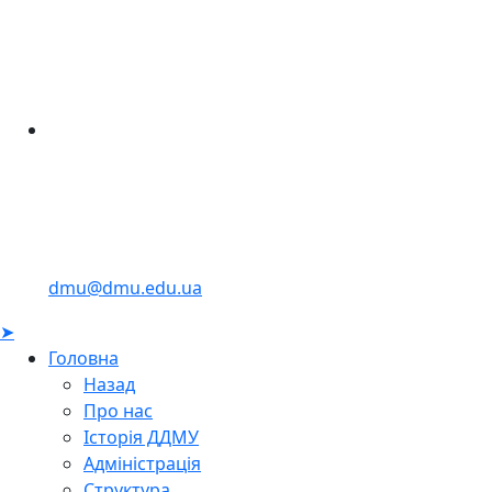
dmu@dmu.edu.ua
➤
Головна
Назад
Про нас
Історія ДДМУ
Адміністрація
Структура