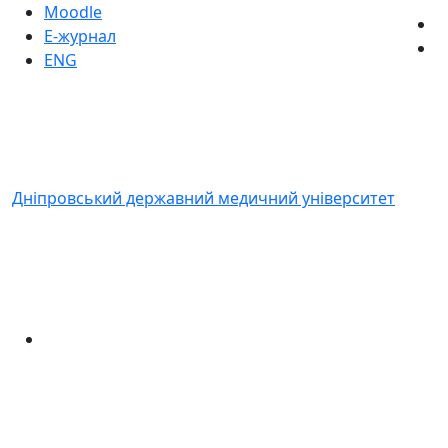
Moodle
Е-журнал
ENG
Дніпровський державний медичний університет