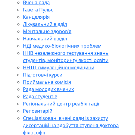
Вчена рада
Газета Пульс
Канцелярія
Лікувальний відділ
Ментальне здоров’я
Навчальний відділ
НДІ медико-біологічних проблем
ННВ незалежного тестування знань
студентів, моніторингу якості освіти
ННТЦ симуляційної медицини
Підготовчі курси
Приймальна комісія
Рада молодих вчених
Рада студентів
Регіональний центр реабілітації
Репозитарій
Спеціалізовані вчені ради із захисту
дисертацій на здобуття ступеня доктора
філософії