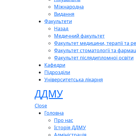
Міжнародна
Видання
Факультети
Назад
Медичний факультет
Факультет медицини, терапії та ре
Факультет стоматології та фармац
Факультет післядипломної освіти
Кафедри
Підрозділи
Університетська лікарня
ДДМУ
Close
Головна
Про нас
Історія ДДМУ
Адміністрація