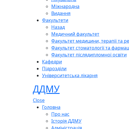
Міжнародна
Видання
Факультети
Назад
Медичний факультет
Факультет медицини, терапії та ре
Факультет стоматології та фармац
Факультет післядипломної освіти
Кафедри
Підрозділи
Університетська лікарня
ДДМУ
Close
Головна
Про нас
Історія ДДМУ
Адміністрація