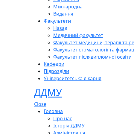
Міжнародна
Видання
Факультети
Назад
Медичний факультет
Факультет медицини, терапії та ре
Факультет стоматології та фармац
Факультет післядипломної освіти
Кафедри
Підрозділи
Університетська лікарня
ДДМУ
Close
Головна
Про нас
Історія ДДМУ
Адміністрація