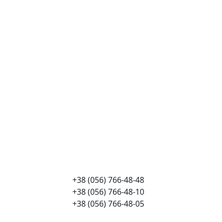
+38 (056) 766-48-48
+38 (056) 766-48-10
+38 (056) 766-48-05