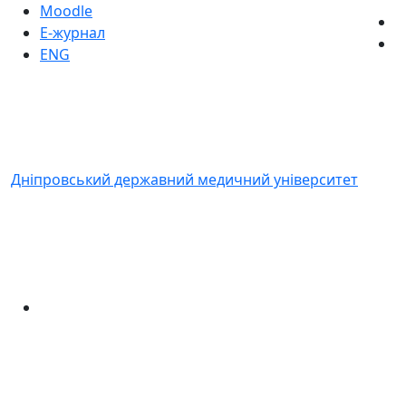
Moodle
Е-журнал
ENG
Дніпровський державний медичний університет