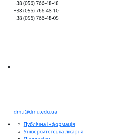
+38 (056) 766-48-48
+38 (056) 766-48-10
+38 (056) 766-48-05
dmu@dmu.edu.ua
Публічна інформація
Університетська лікарня
Підрозділи