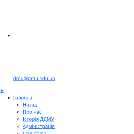
dmu@dmu.edu.ua
➤
Головна
Назад
Про нас
Історія ДДМУ
Адміністрація
Структура