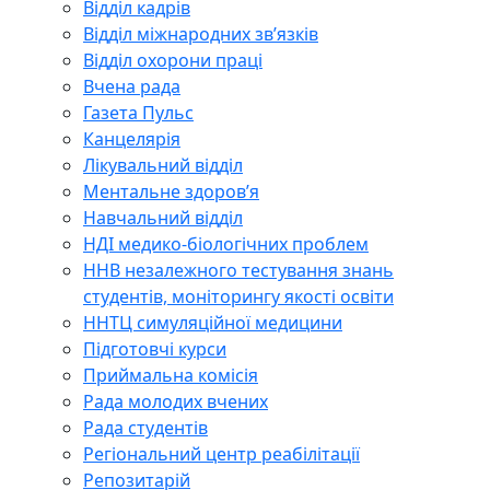
Відділ кадрів
Відділ міжнародних зв’язків
Відділ охорони праці
Вчена рада
Газета Пульс
Канцелярія
Лікувальний відділ
Ментальне здоров’я
Навчальний відділ
НДІ медико-біологічних проблем
ННВ незалежного тестування знань
студентів, моніторингу якості освіти
ННТЦ симуляційної медицини
Підготовчі курси
Приймальна комісія
Рада молодих вчених
Рада студентів
Регіональний центр реабілітації
Репозитарій