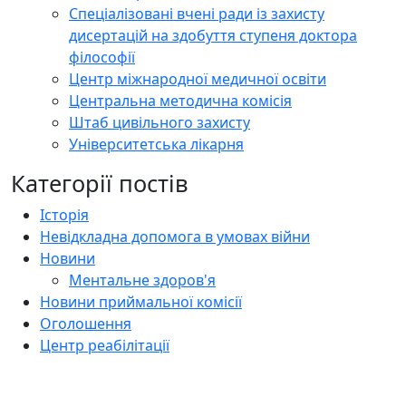
Спеціалізовані вчені ради із захисту
дисертацій на здобуття ступеня доктора
філософії
Центр міжнародної медичної освіти
Центральна методична комісія
Штаб цивільного захисту
Університетська лікарня
Категорії постів
Історія
Невідкладна допомога в умовах війни
Новини
Ментальне здоров'я
Новини приймальної комісії
Оголошення
Центр реабілітації