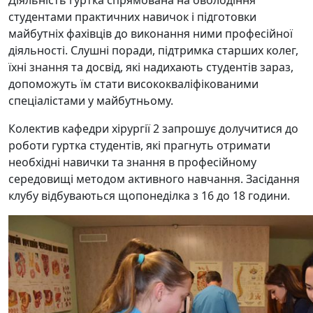
студентами практичних навичок і підготовки
майбутніх фахівців до виконання ними професійної
діяльності. Слушні поради, підтримка старших колег,
їхні знання та досвід, які надихають студентів зараз,
допоможуть їм стати висококваліфікованими
спеціалістами у майбутньому.
Колектив кафедри хірургії 2 запрошує долучитися до
роботи гуртка студентів, які прагнуть отримати
необхідні навички та знання в професійному
середовищі методом активного навчання. Засідання
клубу відбуваються щопонеділка з 16 до 18 години.