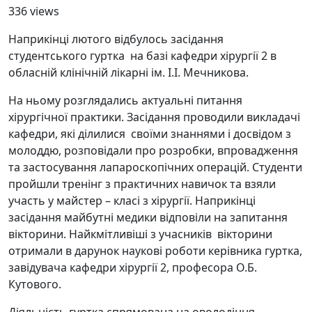
336 views
Наприкінці лютого відбулось засідання
студентського гуртка на базі кафедри хірургії 2 в
обласній клінічній лікарні ім. І.І. Мечникова.
На ньому розглядались актуальні питання
хірургічної практики. Засідання проводили викладачі
кафедри, які ділилися своїми знаннями і досвідом з
молоддю, розповідали про розробки, впровадження
та застосування лапароскопічних операцій. Студенти
пройшли тренінг з практичних навичок та взяли
участь у майстер – класі з хірургії. Наприкінці
засідання майбутні медики відповіли на запитання
вікторини. Найкмітливіші з учасників вікторини
отримали в дарунок наукові роботи керівника гуртка,
завідувача кафедри хірургії 2, професора О.Б.
Кутового.
Діяльність гуртка спрямована на оволодіння