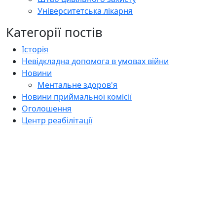
Університетська лікарня
Категорії постів
Історія
Невідкладна допомога в умовах війни
Новини
Ментальне здоров'я
Новини приймальної комісії
Оголошення
Центр реабілітації