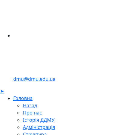
dmu@dmu.edu.ua
➤
Головна
Назад
Про нас
Історія ДДМУ
Адміністрація
Структура