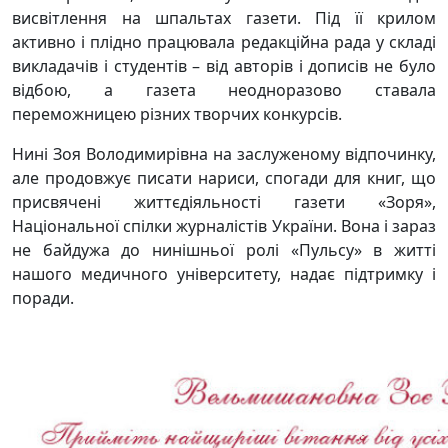
висвітлення на шпальтах газети. Під її крилом
активно і плідно працювала редакційна рада у складі
викладачів і студентів – від авторів і дописів не було
відбою, а газета неодноразово ставала
переможницею різних творчих конкурсів.
Нині Зоя Володимирівна на заслуженому відпочинку,
але продовжує писати нариси, спогади для книг, що
присвячені життєдіяльності газети «Зоря»,
Національної спілки журналістів України. Вона і зараз
не байдужа до нинішньої ролі «Пульсу» в житті
нашого медичного університету, надає підтримку і
поради.