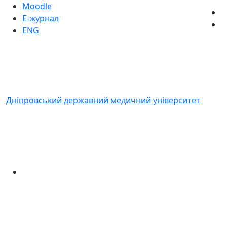
Moodle
Е-журнал
ENG
Дніпровський державний медичний університет