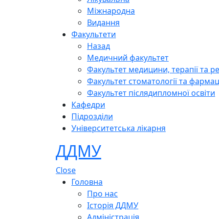
Міжнародна
Видання
Факультети
Назад
Медичний факультет
Факультет медицини, терапії та ре
Факультет стоматології та фармац
Факультет післядипломної освіти
Кафедри
Підрозділи
Університетська лікарня
ДДМУ
Close
Головна
Про нас
Історія ДДМУ
Адміністрація