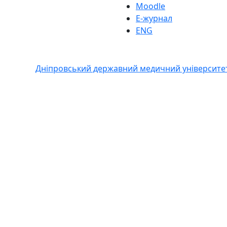
Moodle
Е-журнал
ENG
Дніпровський державний медичний університе