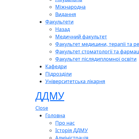
Міжнародна
Видання
Факультети
Назад
Медичний факультет
Факультет медицини, терапії та ре
Факультет стоматології та фармац
Факультет післядипломної освіти
Кафедри
Підрозділи
Університетська лікарня
ДДМУ
Close
Головна
Про нас
Історія ДДМУ
Адміністрація